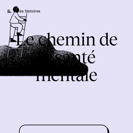
Mes histoires
Le chemin de
la santé
mentale